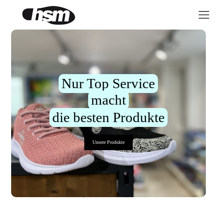
Nur Top Service
macht
die besten Produkte
Unsere Produkte